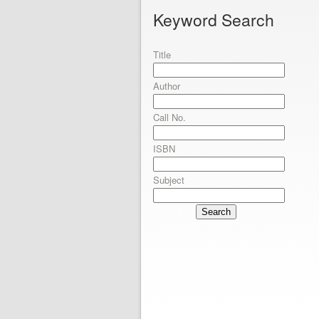
Keyword Search
Title
Author
Call No.
ISBN
Subject
Search