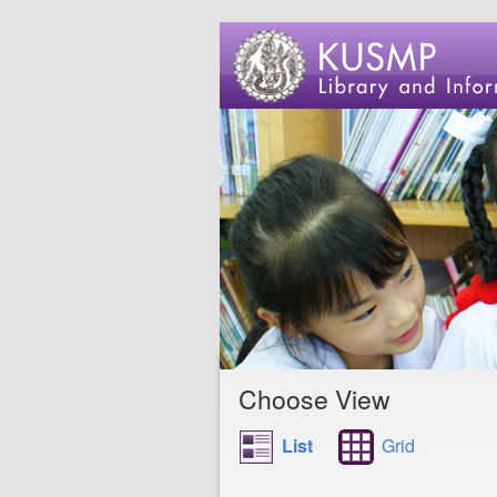
Choose View
List
Grid