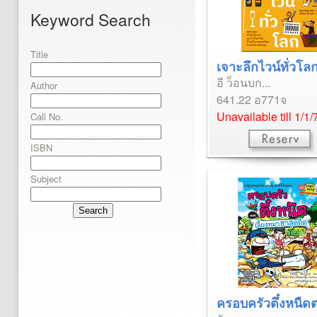
Keyword Search
Title
เจาะลึกไวน์ทั่วโลก
อี ว็อนบก...
Author
641.22 อ771จ
Unavailable till 1/1/
Call No.
ISBN
Subject
Search
ครอบครัวตึ๋งหนืดต