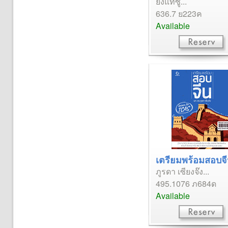
ยังแทซู...
636.7 ย223ค
Available
เตรียมพร้อมสอบจีน
ภูรดา เซียงจ๊ง...
495.1076 ภ684ด
Available