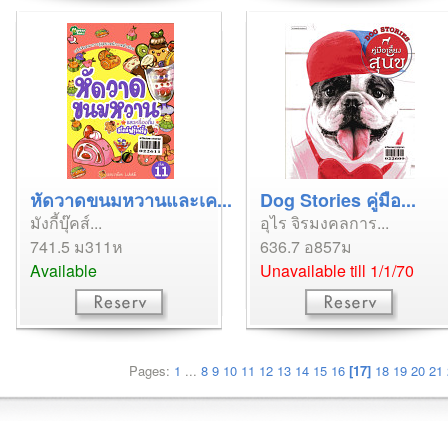
หัดวาดขนมหวานและเค...
Dog Stories คู่มือ...
มังกี้บุ๊คส์...
อุไร จิรมงคลการ...
741.5 ม311ห
636.7 อ857ม
Available
Unavailable till 1/1/70
Pages:
1
...
8
9
10
11
12
13
14
15
16
[17]
18
19
20
21