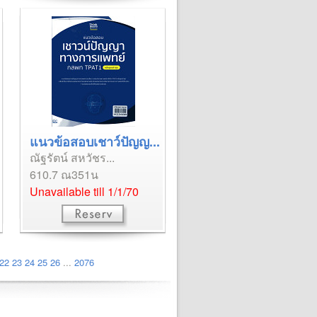
แนวข้อสอบเชาว์ปัญญ...
ณัฐรัตน์ สหวัชร...
610.7 ณ351น
Unavailable till 1/1/70
22
23
24
25
26
...
2076