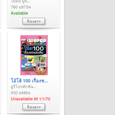
ไบอัน บูน...
780 บ973ท
Available
โอ้โฮ้ 100 เรื่องช...
ยูริโปรดักชัน...
030 ย486อ
Unavailable till 1/1/70