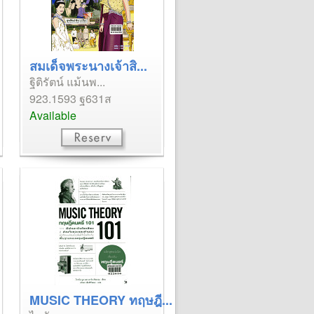
สมเด็จพระนางเจ้าสิ...
ฐิติรัตน์ แม้นพ...
923.1593 ฐ631ส
Available
MUSIC THEORY ทฤษฎี...