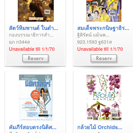
สัตว์หิมพานต์ ในตำ...
สมเด็จพระกนิษฐาธิร...
กองบรรณาธิการสำ...
ฐิติรัตน์ แม้นพ...
ยภ ก344ส
923.1593 ฐ631ส
Unavailable till 1/1/70
Unavailable till 1/1/70
คัมภีร์สอบตรงนิติศ...
กล้วยไม้ Orchids...