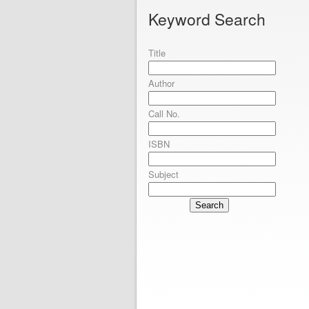
Keyword Search
Title
Author
Call No.
ISBN
Subject
Search