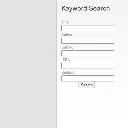
Keyword Search
Title
Author
Call No.
ISBN
Subject
Search