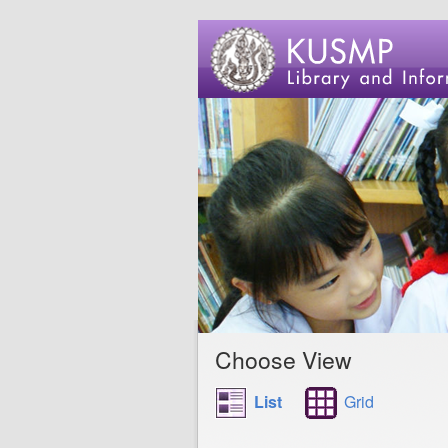
Choose View
List
Grid