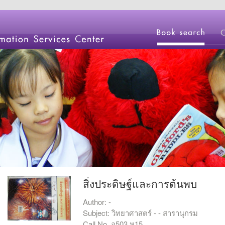
สิ่งประดิษฐ์และการต้นพบ
Author: -
Subject: วิทยาศาสตร์ - - สารานุกรม
Call No. อ503 ห15