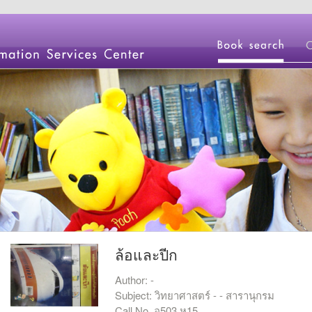
ล้อและปีก
Author: -
Subject: วิทยาศาสตร์ - - สารานุกรม
Call No. อ503 ห15