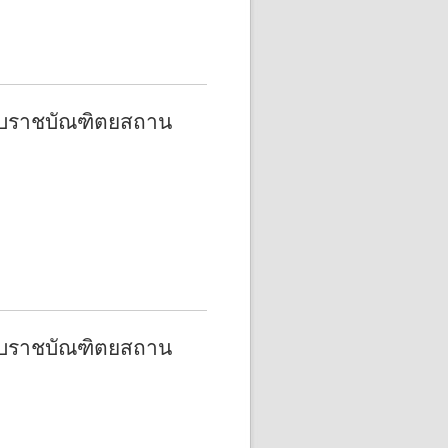
บับราชบัณฑิตยสถาน
บับราชบัณฑิตยสถาน