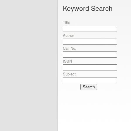
Keyword Search
Title
Author
Call No.
ISBN
Subject
Search