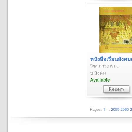
หนังสือเรียนสังคมศ
วิชาการ,กรม...
บ สังคม
Available
Pages:
1
...
2059
2060
2