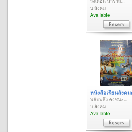
วงเดือน นาราสั...
บ สังคม
Available
หนังสือเรียนสังคมศ
พลับพลึง คงชนะ...
บ สังคม
Available