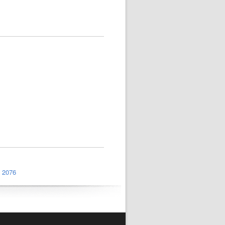
.
2076