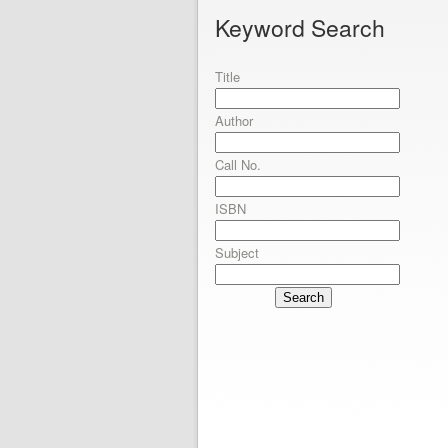
Keyword Search
Title
Author
Call No.
ISBN
Subject
Search