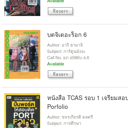
Available
บตจิเดอะร็อก 6
Author: อากิ ฮามาจิ
Subject: การ์ตูนมังงะ
Call No. ยภ อ586บ ล.6
Available
หนังสือ TCAS รอบ 1 เจรียมสอบ
Porfolio
Author: ขจรเกียรติ ดลตรี
Subject: การศึกษา