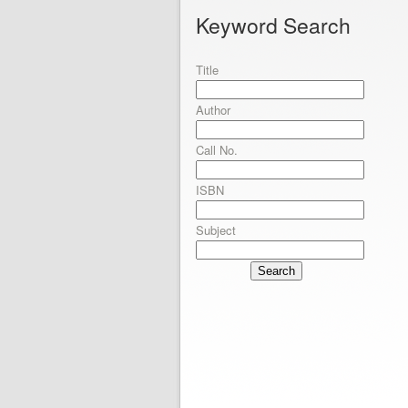
Keyword Search
Title
Author
Call No.
ISBN
Subject
Search