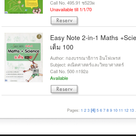
Call No. 495.91 ช523ผ
Unavailable till 1/1/70
Easy Note 2-in-1 Maths +Scie
เต็ม 100
Author: กองบรรณาธิการ อินโฟเพรส
Subject: คณิตศาสตร์และวิทยาศาสตร์
Call No. 500 ก192อ
Available
Pages:
1
2
3
[4]
5
6
7
8
9
10
11
12
13
.