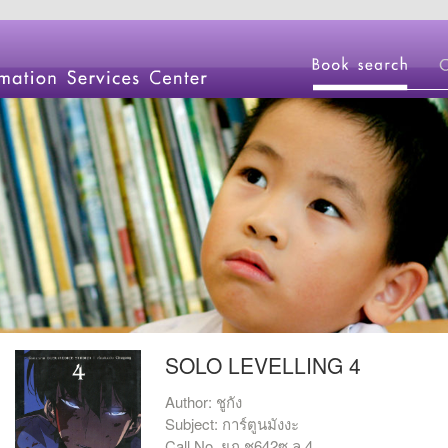
SOLO LEVELLING 4
Author: ชูกัง
Subject: การ์ตูนมังงะ
Call No. ยภ ช642ซ ล.4