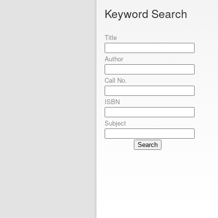
Keyword Search
Title
Author
Call No.
ISBN
Subject
Search