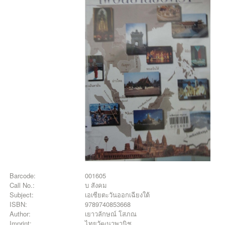
Barcode:
001605
Call No.:
บ สังคม
Subject:
เอเซียตะวันออกเฉียงใต้
ISBN:
9789740853668
Author:
เยาวลักษณ์ โสภณ
Imprint:
ไทยวัฒนาพานิช