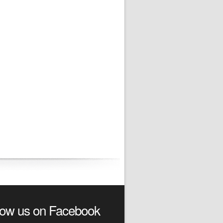
low us on Facebook