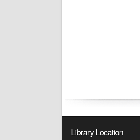
Library Location