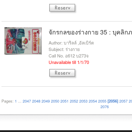
จักรกลของร่างกาย 35 : บุคลิก
Author: บาริลล์ ,อัลเบิร์ต
Subject: ร่างกาย
Call No. อ612 บ273จ
Unavailable till 1/1/70
Pages:
1
...
2047
2048
2049
2050
2051
2052
2053
2054
2055
[2056]
2057
2
2076