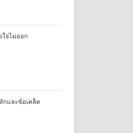
ยใจไม่ออก
หักและข้อเคล็ด