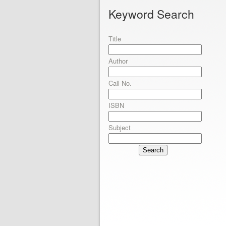
Keyword Search
Title
Author
Call No.
ISBN
Subject
Search