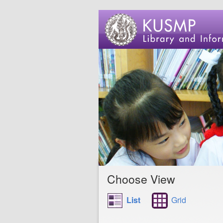
Choose View
List
Grid